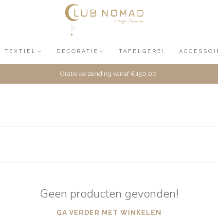
TEXTIEL
DECORATIE
TAFELGEREI
ACCESSOI
Gratis verzending vanaf €150,00
Geen producten gevonden!
GA VERDER MET WINKELEN