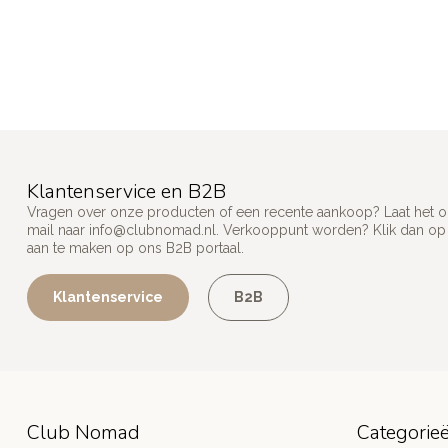
Klantenservice en B2B
Vragen over onze producten of een recente aankoop? Laat het on
mail naar
info@clubnomad.nl
. Verkooppunt worden? Klik dan o
aan te maken op ons B2B portaal.
Klantenservice
B2B
Club Nomad
Categorie