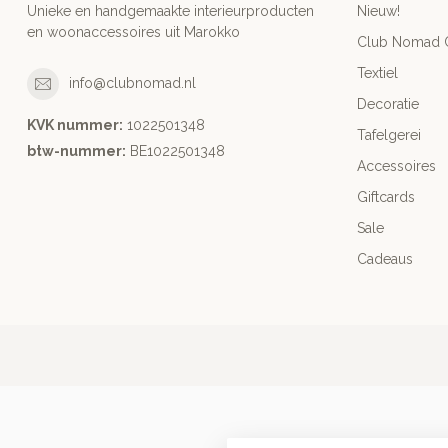
Unieke en handgemaakte interieurproducten
Nieuw!
en woonaccessoires uit Marokko
Club Nomad C
Textiel
info@clubnomad.nl
Decoratie
KVK nummer:
1022501348
Tafelgerei
btw-nummer:
BE1022501348
Accessoires
Giftcards
Sale
Cadeaus