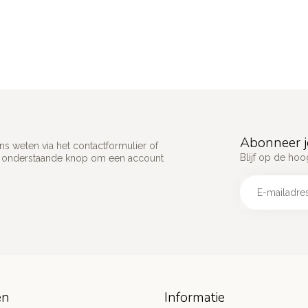
Abonneer j
s weten via het contactformulier of
Blijf op de hoo
p onderstaande knop om een account
ën
Informatie