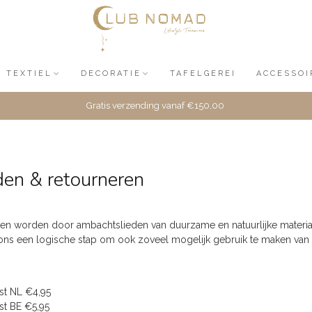
TEXTIEL
DECORATIE
TAFELGEREI
ACCESSOI
Gratis verzending vanaf €150,00
en & retourneren
n worden door ambachtslieden van duurzame en natuurlijke materiale
ons een logische stap om ook zoveel mogelijk gebruik te maken van
st NL €4,95
st BE €5,95