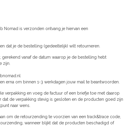
ub Nomad is verzonden ontvang je hiervan een
 dat je de bestelling (gedeeltelijk) wilt retourneren.
, gerekend vanaf de datum waarop je de bestelling hebt
 zijn.
ubnomad.nl
even erna om binnen 1-3 werkdagen jouw mail te beantwoorden.
nele verpakking en voeg de factuur of een briefje toe met daarop
dat de verpakking stevig is gesloten en de producten goed zijn
stpunt naar wens.
 aan om de retourzending te voorzien van een track&trace code,
retourzending, wanneer blijkt dat de producten beschadigd of