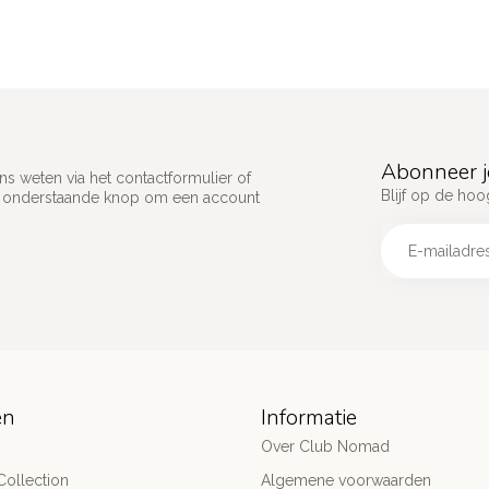
Abonneer j
s weten via het contactformulier of
Blijf op de hoo
p onderstaande knop om een account
ën
Informatie
Over Club Nomad
ollection
Algemene voorwaarden