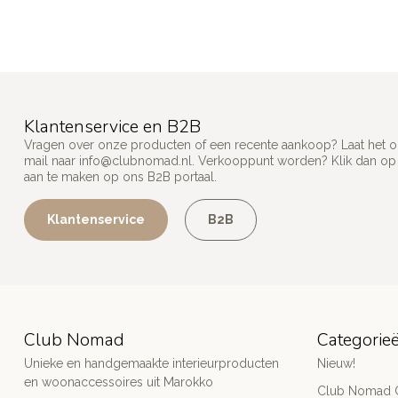
Klantenservice en B2B
Vragen over onze producten of een recente aankoop? Laat het on
mail naar
info@clubnomad.nl
. Verkooppunt worden? Klik dan o
aan te maken op ons B2B portaal.
Klantenservice
B2B
Club Nomad
Categorie
Unieke en handgemaakte interieurproducten
Nieuw!
en woonaccessoires uit Marokko
Club Nomad C