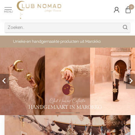
0
MENU
Unieke en handgemaakte producten uit Marokko