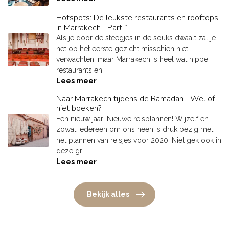
Hotspots: De leukste restaurants en rooftops
in Marrakech | Part 1
Als je door de steegjes in de souks dwaalt zal je
het op het eerste gezicht misschien niet
verwachten, maar Marrakech is heel wat hippe
restaurants en
Lees meer
Naar Marrakech tijdens de Ramadan | Wel of
niet boeken?
Een nieuw jaar! Nieuwe reisplannen! Wijzelf en
zowat iedereen om ons heen is druk bezig met
het plannen van reisjes voor 2020. Niet gek ook in
deze gr
Lees meer
Bekijk alles