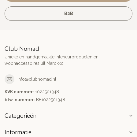
B2B
Club Nomad
Unieke en handgemaakte interieurproducten en
woonaccessoires uit Marokko
info@clubnomad.nl
KVK nummer:
1022501348
btw-nummer:
BE1022501348
Categorieën
Informatie