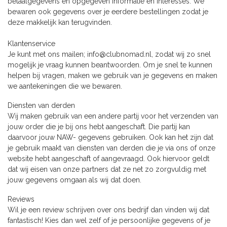
betaalgegevens en opgegeven informatie en interesses. We
bewaren ook gegevens over je eerdere bestellingen zodat je
deze makkelijk kan terugvinden.
Klantenservice
Je kunt met ons mailen;
info@clubnomad.nl
, zodat wij zo snel
mogelijk je vraag kunnen beantwoorden. Om je snel te kunnen
helpen bij vragen, maken we gebruik van je gegevens en maken
we aantekeningen die we bewaren.
Diensten van derden
Wij maken gebruik van een andere partij voor het verzenden van
jouw order die je bij ons hebt aangeschaft. Die partij kan
daarvoor jouw NAW- gegevens gebruiken. Ook kan het zijn dat
je gebruik maakt van diensten van derden die je via ons of onze
website hebt aangeschaft of aangevraagd. Ook hiervoor geldt
dat wij eisen van onze partners dat ze net zo zorgvuldig met
jouw gegevens omgaan als wij dat doen.
Reviews
Wil je een review schrijven over ons bedrijf dan vinden wij dat
fantastisch! Kies dan wel zelf of je persoonlijke gegevens of je