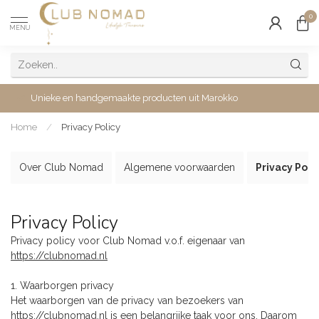
0
MENU
Unieke en handgemaakte producten uit Marokko
Home
/
Privacy Policy
Over Club Nomad
Algemene voorwaarden
Privacy Poli
Privacy Policy
Privacy policy voor Club Nomad v.o.f. eigenaar van
https://clubnomad.nl
1. Waarborgen privacy
Het waarborgen van de privacy van bezoekers van
https://clubnomad.nl is een belangrijke taak voor ons. Daarom