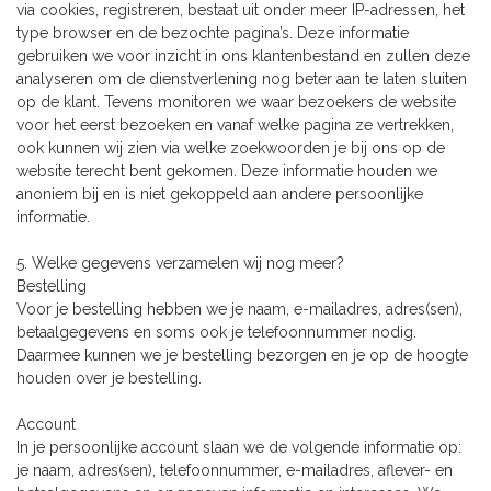
via cookies, registreren, bestaat uit onder meer IP-adressen, het
type browser en de bezochte pagina’s. Deze informatie
gebruiken we voor inzicht in ons klantenbestand en zullen deze
analyseren om de dienstverlening nog beter aan te laten sluiten
op de klant. Tevens monitoren we waar bezoekers de website
voor het eerst bezoeken en vanaf welke pagina ze vertrekken,
ook kunnen wij zien via welke zoekwoorden je bij ons op de
website terecht bent gekomen. Deze informatie houden we
anoniem bij en is niet gekoppeld aan andere persoonlijke
informatie.
5. Welke gegevens verzamelen wij nog meer?
Bestelling
Voor je bestelling hebben we je naam, e-mailadres, adres(sen),
betaalgegevens en soms ook je telefoonnummer nodig.
Daarmee kunnen we je bestelling bezorgen en je op de hoogte
houden over je bestelling.
Account
In je persoonlijke account slaan we de volgende informatie op:
je naam, adres(sen), telefoonnummer, e-mailadres, aflever- en