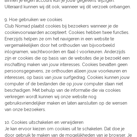
Binnen je eigen account kun je jouw gegevens wijzigen.
Uiteraard kunnen wij dit ook, wanneer wij dit verzoek ontvangen.
9. Hoe gebruiken we cookies
Club Nomad plaatst cookies bij bezoekers wanneer je de
cookievoorwaarden accepteert. Cookies hebben twee functies.
Enerzijds helpen ze om het navigeren in een website te
vergemakkelijken door het onthouden van bijvoorbeeld
inlognamen, wachtwoorden en (taal-) voorkeuren. Anderzijds
zijn er cookies die op basis van de websites die je bezoekt een
inschatting maken van jouw interesses. Cookies bevatten geen
persoonsgegevens, ze onthouden alleen jouw voorkeuren en
interesses, op basis van jouw surfgedrag. Cookies kunnen jouw
computer of de bestanden die op jouw computer staan niet
beschadigen. Met behulp van de informatie die via cookies
verkregen wordt kunnen wij onze website nog
gebruiksvriendelijker maken en laten aansluiten op de wensen
van onze bezoekers.
10. Cookies uitschakelen en verwijderen
Je kan ervoor kiezen om cookies uit te schakelen. Dat doe je
door gebruik te maken van de mogelijkheden van je browser. Je