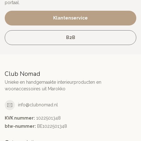
portaal.
Klantenservice
B2B
Club Nomad
Unieke en handgemaakte interieurproducten en
woonaccessoires uit Marokko
info@clubnomad.nl
KVK nummer:
1022501348
btw-nummer:
BE1022501348