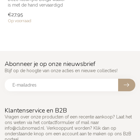
is met de hand vervaardigd
van olifantsgras en is ...
€27,95
Op voorraad
Abonneer je op onze nieuwsbrief
Blijf op de hoogte van onze acties en nieuwe collecties!
Klantenservice en B2B
Vragen over onze producten of een recente aankoop? Laat het
ons weten via het contactformulier of mail naar
info@clubnomad.nl
. Verkooppunt worden? Klik dan op
onderstaande knop om een account aan te maken op ons B2B
portaal.