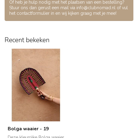
Of heb je hulp nodig met het plaatsen van een bestelling?
Stuur ons dan gerust een mail via
info@clubnomad.nl
of vul
het contactformulier in en wij kijken graag met je mee!
Recent bekeken
Bolga waaier - 19
Deze kleurrijke Bolga waaier