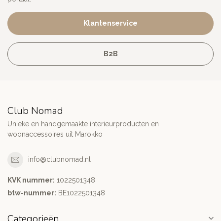
Klantenservice
B2B
Club Nomad
Unieke en handgemaakte interieurproducten en
woonaccessoires uit Marokko
info@clubnomad.nl
KVK nummer:
1022501348
btw-nummer:
BE1022501348
Categorieën