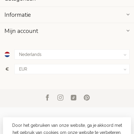
Informatie
Mijn account
€
Door het gebruiken van onze website, ga je akkoord met
het gebruik van cookies om onze website te verbeteren.
© Copyright 2026 Club Nomad
- Powered by
Lightspeed
-