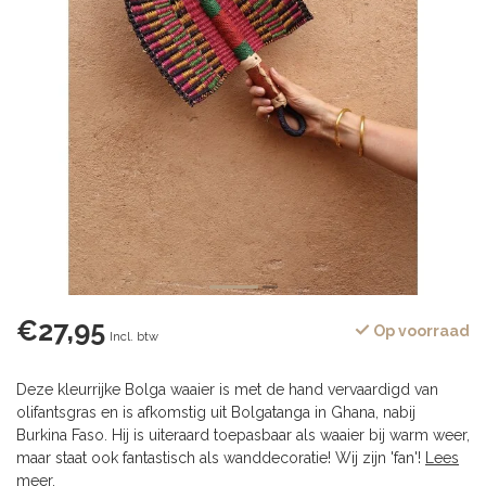
€27,95
Op voorraad
Incl. btw
Deze kleurrijke Bolga waaier is met de hand vervaardigd van
olifantsgras en is afkomstig uit Bolgatanga in Ghana, nabij
Burkina Faso. Hij is uiteraard toepasbaar als waaier bij warm weer,
maar staat ook fantastisch als wanddecoratie! Wij zijn 'fan'!
Lees
meer
.