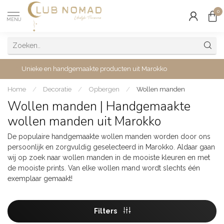
0
MENU
Unieke en handgemaakte producten uit Marokko
Home
/
Decoratie
/
Opbergen
/
Wollen manden
Wollen manden | Handgemaakte
wollen manden uit Marokko
De populaire handgemaakte wollen manden worden door ons
persoonlijk en zorgvuldig geselecteerd in Marokko. Aldaar gaan
wij op zoek naar wollen manden in de mooiste kleuren en met
de mooiste prints. Van elke wollen mand wordt slechts één
exemplaar gemaakt!
Filters