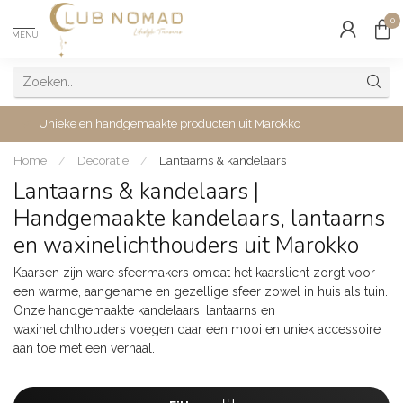
0
MENU
Unieke en handgemaakte producten uit Marokko
Home
/
Decoratie
/
Lantaarns & kandelaars
Lantaarns & kandelaars |
Handgemaakte kandelaars, lantaarns
en waxinelichthouders uit Marokko
Kaarsen zijn ware sfeermakers omdat het kaarslicht zorgt voor
een warme, aangename en gezellige sfeer zowel in huis als tuin.
Onze handgemaakte kandelaars, lantaarns en
waxinelichthouders voegen daar een mooi en uniek accessoire
aan toe met een verhaal.