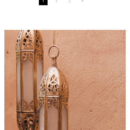
1
2
3