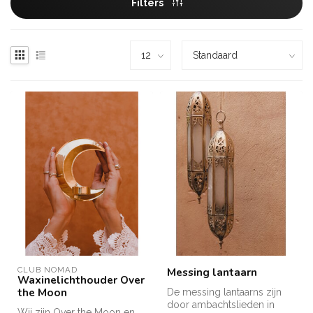
Filters
CLUB NOMAD
Messing lantaarn
Waxinelichthouder Over
the Moon
De messing lantaarns zijn
door ambachtslieden in
Wij zijn Over the Moon en