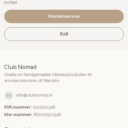
portaal.
Klantenservice
B2B
Club Nomad
Unieke en handgemaakte interieurproducten en
woonaccessoires uit Marokko
info@clubnomad.nl
KVK nummer:
1022501348
btw-nummer:
BE1022501348