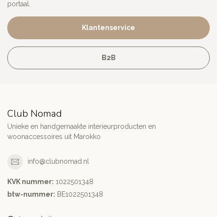
portaal.
Klantenservice
B2B
Club Nomad
Unieke en handgemaakte interieurproducten en
woonaccessoires uit Marokko
info@clubnomad.nl
KVK nummer:
1022501348
btw-nummer:
BE1022501348