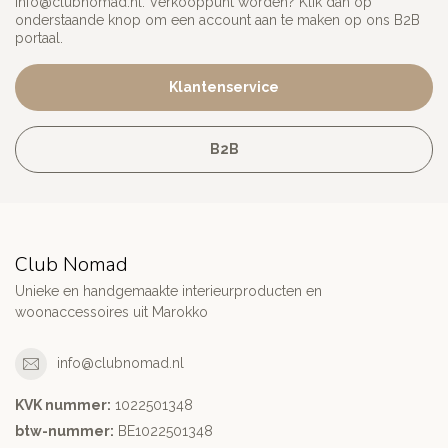
info@clubnomad.nl
. Verkooppunt worden? Klik dan op
onderstaande knop om een account aan te maken op ons B2B
portaal.
Klantenservice
B2B
Club Nomad
Unieke en handgemaakte interieurproducten en
woonaccessoires uit Marokko
info@clubnomad.nl
KVK nummer:
1022501348
btw-nummer:
BE1022501348