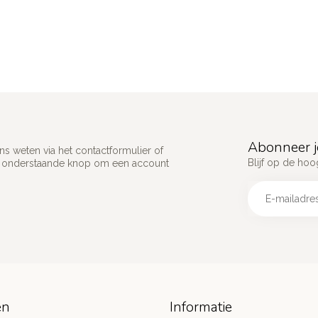
Abonneer j
s weten via het contactformulier of
Blijf op de hoo
p onderstaande knop om een account
ën
Informatie