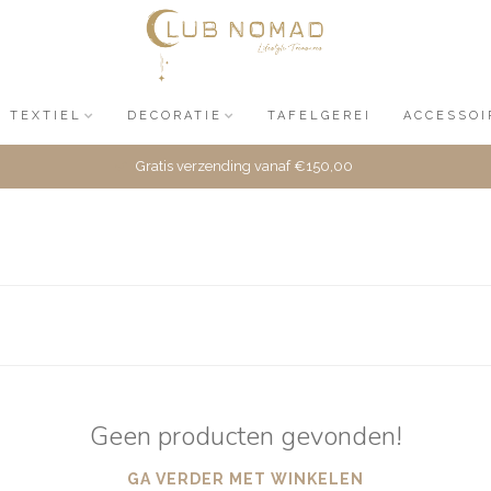
TEXTIEL
DECORATIE
TAFELGEREI
ACCESSOI
Gratis verzending vanaf €150,00
Geen producten gevonden!
GA VERDER MET WINKELEN