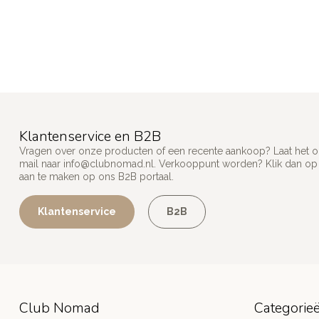
Klantenservice en B2B
Vragen over onze producten of een recente aankoop? Laat het on
mail naar
info@clubnomad.nl
. Verkooppunt worden? Klik dan o
aan te maken op ons B2B portaal.
Klantenservice
B2B
Club Nomad
Categorie