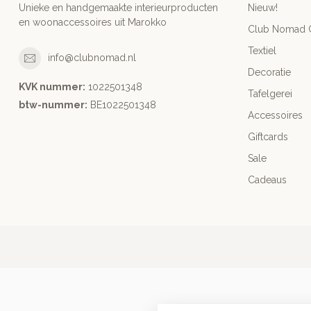
Unieke en handgemaakte interieurproducten
Nieuw!
en woonaccessoires uit Marokko
Club Nomad C
Textiel
info@clubnomad.nl
Decoratie
KVK nummer:
1022501348
Tafelgerei
btw-nummer:
BE1022501348
Accessoires
Giftcards
Sale
Cadeaus