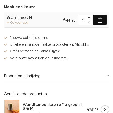
Maak een keuze
Bruin | maat M
€44,95
Op voorraad
Nieuwe collectie online
Unieke en handgemaakte producten uit Marokko
Gratis verzending vanaf €150,00
Volg onze avonturen op Instagram!
Productomschrijving
Gerelateerde producten
Wandlampenkap raffia groen |
S & M
€37,95