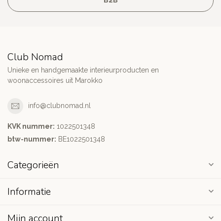
Club Nomad
Unieke en handgemaakte interieurproducten en
woonaccessoires uit Marokko
info@clubnomad.nl
KVK nummer:
1022501348
btw-nummer:
BE1022501348
Categorieën
Informatie
Mijn account