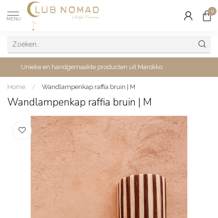
0
MENU
Unieke en handgemaakte producten uit Marokko
Home
/
Wandlampenkap raffia bruin | M
Wandlampenkap raffia bruin | M