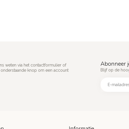
Abonneer j
s weten via het contactformulier of
Blijf op de hoo
p onderstaande knop om een account
ën
Informatie