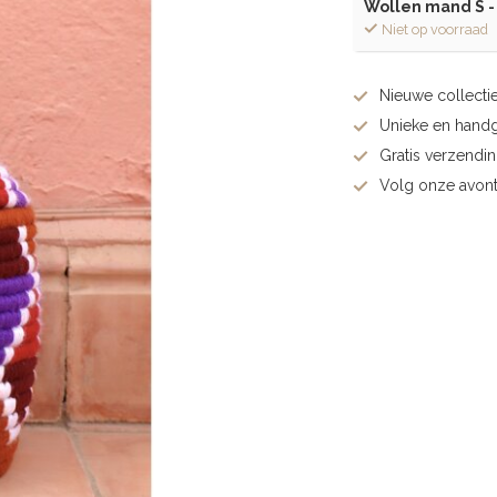
Wollen mand S -
Niet op voorraad
Nieuwe collectie
Unieke en hand
Gratis verzendi
Volg onze avont