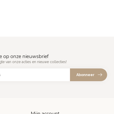
e op onze nieuwsbrief
gte van onze acties en nieuwe collecties!
Abonneer
Mijn account