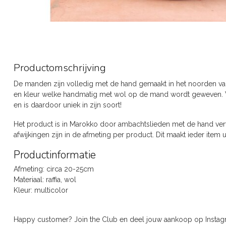
Productomschrijving
De manden zijn volledig met de hand gemaakt in het noorden v
en kleur welke handmatig met wol op de mand wordt geweven. Van
en is daardoor uniek in zijn soort!
Het product is in Marokko door ambachtslieden met de hand verva
afwijkingen zijn in de afmeting per product. Dit maakt ieder item u
Productinformatie
Afmeting: circa 20-25cm
Materiaal: raffia, wol
Kleur: multicolor
Happy customer? Join the Club en deel jouw aankoop op Inst