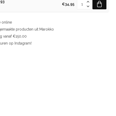
 93
€34,95
 online
gemaakte producten uit Marokko
ng vanaf €150,00
uren op Instagram!