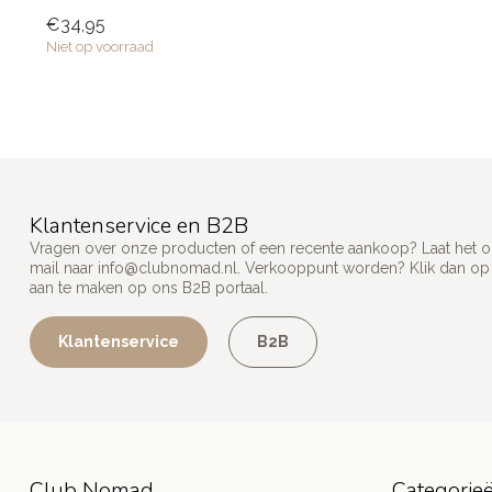
Elke man...
€34,95
Niet op voorraad
Klantenservice en B2B
Vragen over onze producten of een recente aankoop? Laat het on
mail naar
info@clubnomad.nl
. Verkooppunt worden? Klik dan o
aan te maken op ons B2B portaal.
Klantenservice
B2B
Club Nomad
Categorie