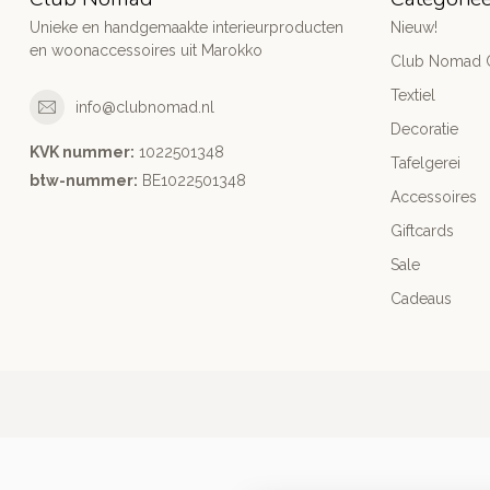
Unieke en handgemaakte interieurproducten
Nieuw!
en woonaccessoires uit Marokko
Club Nomad C
Textiel
info@clubnomad.nl
Decoratie
KVK nummer:
1022501348
Tafelgerei
btw-nummer:
BE1022501348
Accessoires
Giftcards
Sale
Cadeaus