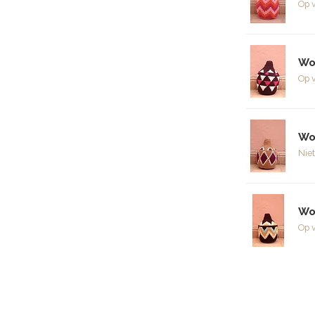
Op 
Wo
Op 
Wo
Niet
Wo
Op 