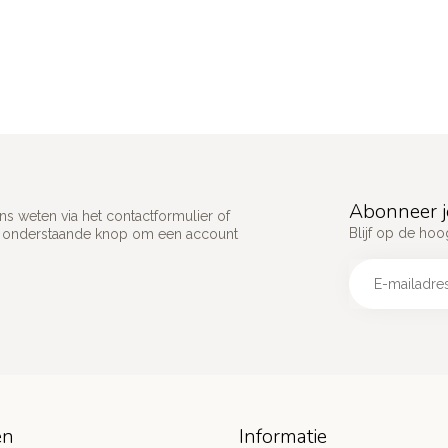
Abonneer j
s weten via het contactformulier of
Blijf op de hoo
p onderstaande knop om een account
ën
Informatie