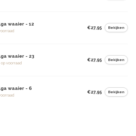
ga waaier - 12
€27,95
Bekijken
voorraad
lga waaier - 23
€27,95
Bekijken
 op voorraad
lga waaier - 6
€27,95
Bekijken
voorraad