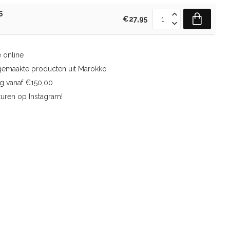
6
€27,95
 online
gemaakte producten uit Marokko
ng vanaf €150,00
uren op Instagram!