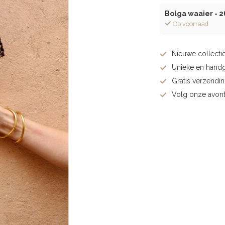
Bolga waaier - 2
Op voorraad
Nieuwe collectie
Unieke en hand
Gratis verzendi
Volg onze avont