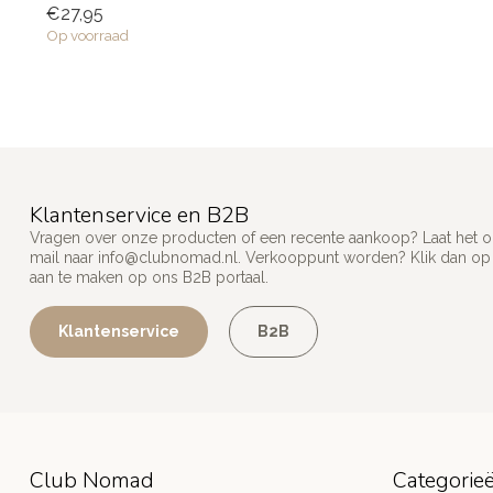
€27,95
Op voorraad
Klantenservice en B2B
Vragen over onze producten of een recente aankoop? Laat het on
mail naar
info@clubnomad.nl
. Verkooppunt worden? Klik dan o
aan te maken op ons B2B portaal.
Klantenservice
B2B
Club Nomad
Categorie