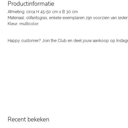
Productinformatie
Afmeting: circa H 45-50 cm x B 30 cm
Materiaal: olifantsgras, enkele exemplaren zijn voorzien van led
Kleur: multicolor
Happy customer? Join the Club en deel jouw aankoop op Inst
Recent bekeken