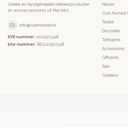
Unieke en handgemaakte interieurproducten
Nieuw!
en woonaccessoires uit Marokko
Club Nomad C
Textiel
info@clubnomad.nl
Decoratie
KVK nummer:
1022501348
Tafelgerei
btw-nummer:
BE1022501348
Accessoires
Giftcards
Sale
Cadeaus