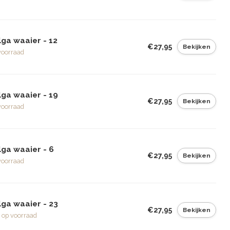
ga waaier - 12
€27,95
Bekijken
voorraad
lga waaier - 19
€27,95
Bekijken
voorraad
lga waaier - 6
€27,95
Bekijken
voorraad
lga waaier - 23
€27,95
Bekijken
 op voorraad