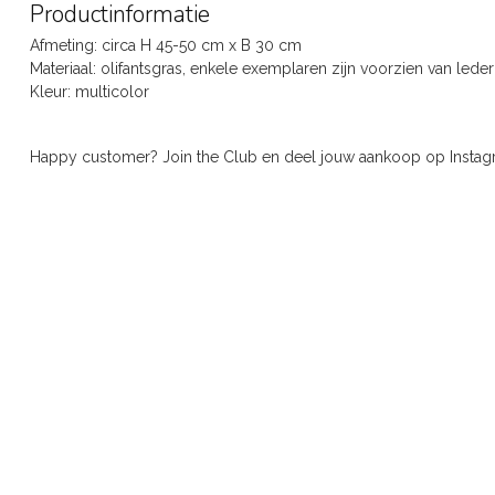
Productinformatie
Afmeting: circa H 45-50 cm x B 30 cm
Materiaal: olifantsgras, enkele exemplaren zijn voorzien van led
Kleur: multicolor
Happy customer? Join the Club en deel jouw aankoop op Inst