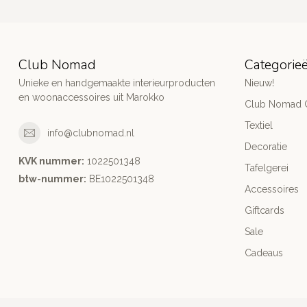
Club Nomad
Categorie
Unieke en handgemaakte interieurproducten
Nieuw!
en woonaccessoires uit Marokko
Club Nomad C
Textiel
info@clubnomad.nl
Decoratie
KVK nummer:
1022501348
Tafelgerei
btw-nummer:
BE1022501348
Accessoires
Giftcards
Sale
Cadeaus