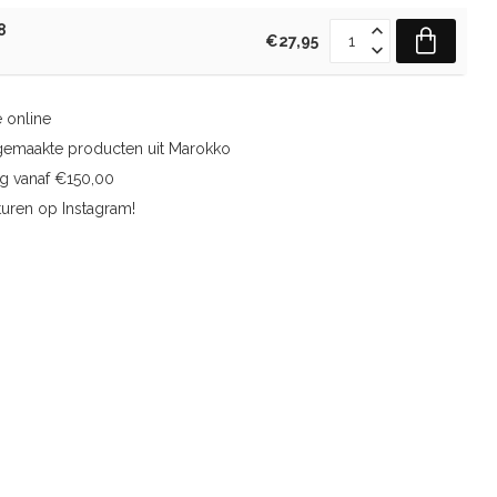
8
€27,95
 online
gemaakte producten uit Marokko
ng vanaf €150,00
uren op Instagram!