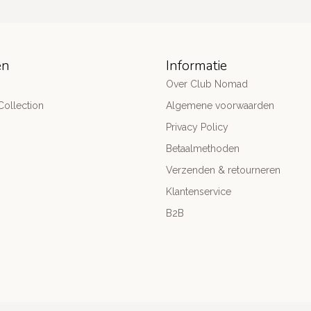
ën
Informatie
Over Club Nomad
ollection
Algemene voorwaarden
Privacy Policy
Betaalmethoden
Verzenden & retourneren
Klantenservice
B2B