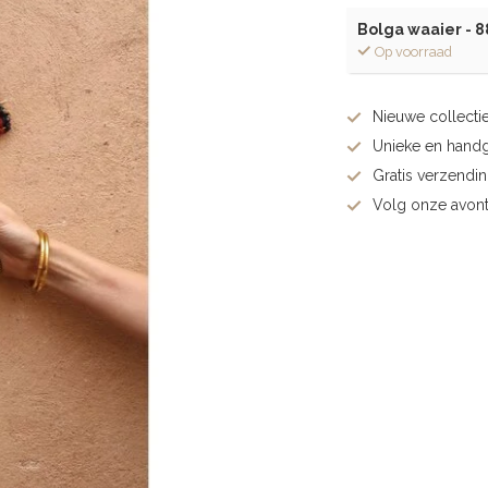
Bolga waaier - 8
Op voorraad
Nieuwe collectie
Unieke en hand
Gratis verzendi
Volg onze avont