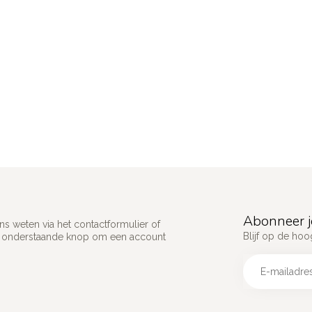
Abonneer j
s weten via het contactformulier of
Blijf op de hoo
p onderstaande knop om een account