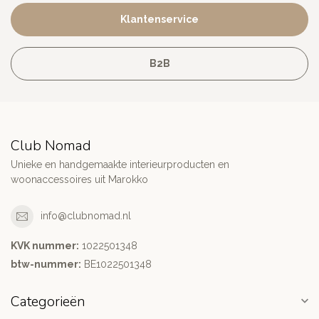
Klantenservice
B2B
Club Nomad
Unieke en handgemaakte interieurproducten en
woonaccessoires uit Marokko
info@clubnomad.nl
KVK nummer:
1022501348
btw-nummer:
BE1022501348
Categorieën