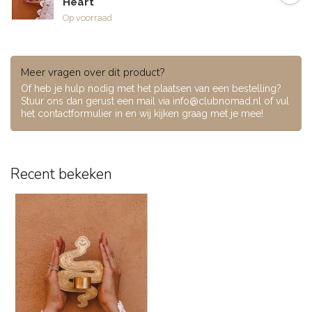
Heart
Op voorraad
Meer vragen over dit product?
Of heb je hulp nodig met het plaatsen van een bestelling?
Stuur ons dan gerust een mail via
info@clubnomad.nl
of vul
het contactformulier in en wij kijken graag met je mee!
Recent bekeken