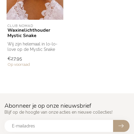
CLUB NOMAD
Waxinelichthouder
Mystic Snake
Wij zijn helemaal in lo-lo-
love op de Mystic Snake
waxinelichthouders uit de
€27,95
Clu...
Op voorraad
Abonneer je op onze nieuwsbrief
Blijf op de hoogte van onze acties en nieuwe collecties!