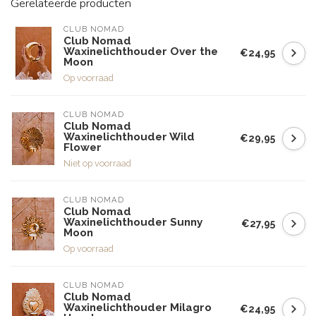
Gerelateerde producten
CLUB NOMAD
Club Nomad
Waxinelichthouder Over the
€24,95
Moon
Op voorraad
CLUB NOMAD
Club Nomad
Waxinelichthouder Wild
€29,95
Flower
Niet op voorraad
CLUB NOMAD
Club Nomad
Waxinelichthouder Sunny
€27,95
Moon
Op voorraad
CLUB NOMAD
Club Nomad
Waxinelichthouder Milagro
€24,95