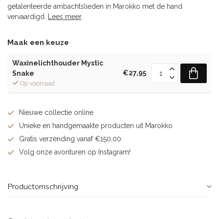
getalenteerde ambachtslieden in Marokko met de hand
vervaardigd.
Lees meer
.
Maak een keuze
Waxinelichthouder Mystic
€27,95
Snake
Op voorraad
Nieuwe collectie online
Unieke en handgemaakte producten uit Marokko
Gratis verzending vanaf €150,00
Volg onze avonturen op Instagram!
Productomschrijving