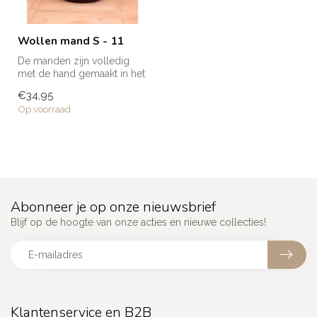
Wollen mand S - 11
De manden zijn volledig
met de hand gemaakt in het
noorden van Marokko. Elke
€34,95
man...
Op voorraad
Abonneer je op onze nieuwsbrief
Blijf op de hoogte van onze acties en nieuwe collecties!
Klantenservice en B2B