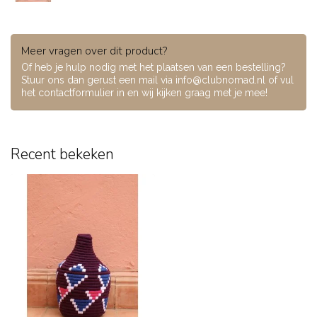
Meer vragen over dit product?
Of heb je hulp nodig met het plaatsen van een bestelling?
Stuur ons dan gerust een mail via
info@clubnomad.nl
of vul
het contactformulier in en wij kijken graag met je mee!
Recent bekeken