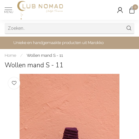
0
MENU
Unieke en handgemaakte producten uit Marokko
Home
/
Wollen mand S - 11
Wollen mand S - 11