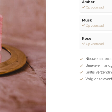
Amber
Op voorraad
Musk
Op voorraad
Rose
Op voorraad
Nieuwe collectie
Unieke en hand
Gratis verzendi
Volg onze avont