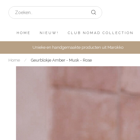
HOME
NIEUW!
CLUB NOMAD COLLECTION
Unieke en handgemaakte producten uit Marokko
Home
/
Geurblokje Amber - Musk - Rose