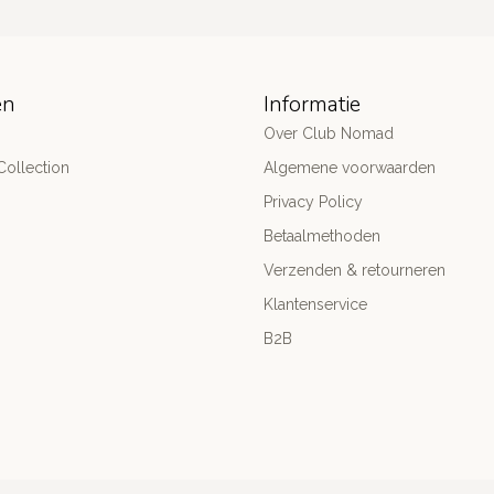
ën
Informatie
Over Club Nomad
ollection
Algemene voorwaarden
Privacy Policy
Betaalmethoden
Verzenden & retourneren
Klantenservice
B2B