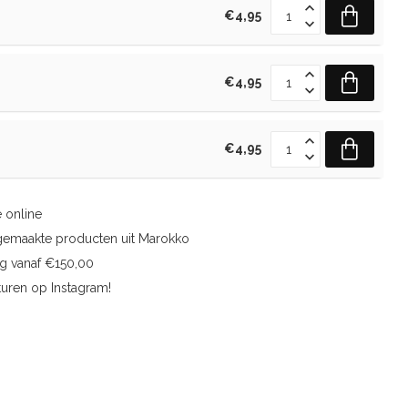
€4,95
€4,95
€4,95
 online
gemaakte producten uit Marokko
ng vanaf €150,00
uren op Instagram!