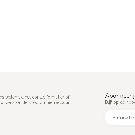
Abonneer j
s weten via het contactformulier of
Blijf op de hoo
p onderstaande knop om een account