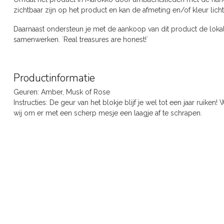
zichtbaar zijn op het product en kan de afmeting en/of kleur licht
Daarnaast ondersteun je met de aankoop van dit product de lokal
samenwerken. ´Real treasures are honest!`
Productinformatie
Geuren: Amber, Musk of Rose
Instructies: De geur van het blokje blijf je wel tot een jaar ruiken
wij om er met een scherp mesje een laagje af te schrapen.