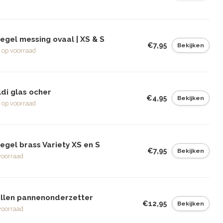
egel messing ovaal | XS & S
€7,95
Bekijken
 op voorraad
di glas ocher
€4,95
Bekijken
 op voorraad
egel brass Variety XS en S
€7,95
Bekijken
voorraad
llen pannenonderzetter
€12,95
Bekijken
voorraad