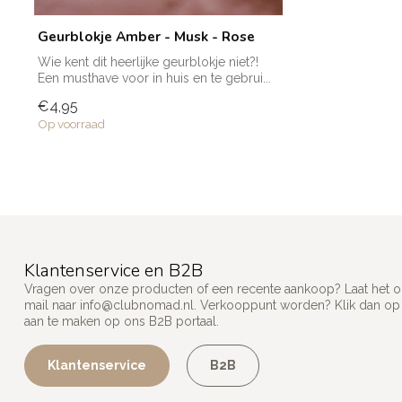
Geurblokje Amber - Musk - Rose
Wie kent dit heerlijke geurblokje niet?!
Een musthave voor in huis en te gebrui...
€4,95
Op voorraad
Klantenservice en B2B
Vragen over onze producten of een recente aankoop? Laat het on
mail naar
info@clubnomad.nl
. Verkooppunt worden? Klik dan o
aan te maken op ons B2B portaal.
Klantenservice
B2B