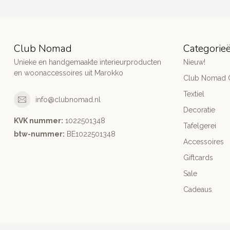
Club Nomad
Categorie
Unieke en handgemaakte interieurproducten
Nieuw!
en woonaccessoires uit Marokko
Club Nomad C
Textiel
info@clubnomad.nl
Decoratie
KVK nummer:
1022501348
Tafelgerei
btw-nummer:
BE1022501348
Accessoires
Giftcards
Sale
Cadeaus