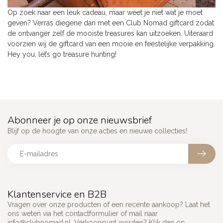
Op zoek naar een leuk cadeau, maar weet je niet wat je moet
geven? Verras diegene dan met een Club Nomad giftcard zodat
de ontvanger zelf de mooiste treasures kan uitzoeken. Uiteraard
voorzien wij de giftcard van een mooie en feestelijke verpakking.
Hey you, let’s go treasure hunting!
Abonneer je op onze nieuwsbrief
Blijf op de hoogte van onze acties en nieuwe collecties!
Klantenservice en B2B
Vragen over onze producten of een recente aankoop? Laat het
ons weten via het contactformulier of mail naar
info@clubnomad.nl
. Verkooppunt worden? Klik dan op