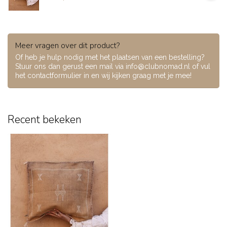
Meer vragen over dit product?
Of heb je hulp nodig met het plaatsen van een bestelling?
Stuur ons dan gerust een mail via
info@clubnomad.nl
of vul
het contactformulier in en wij kijken graag met je mee!
Recent bekeken