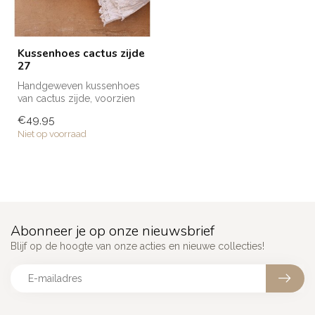
Kussenhoes cactus zijde
27
Handgeweven kussenhoes
van cactus zijde, voorzien
van borduurwerk en
€49,95
verkrijgba...
Niet op voorraad
Abonneer je op onze nieuwsbrief
Blijf op de hoogte van onze acties en nieuwe collecties!