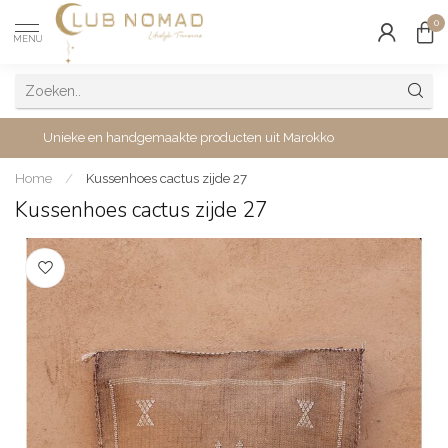
0
MENU
Unieke en handgemaakte producten uit Marokko
Home
/
Kussenhoes cactus zijde 27
Kussenhoes cactus zijde 27