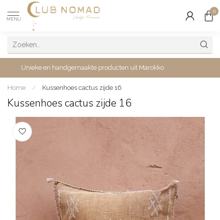
0
MENU
Unieke en handgemaakte producten uit Marokko
Home
/
Kussenhoes cactus zijde 16
Kussenhoes cactus zijde 16