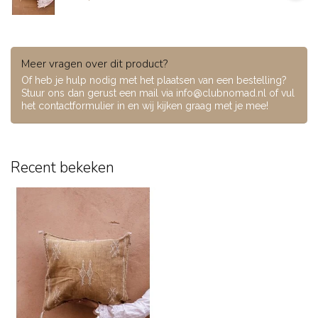
Meer vragen over dit product?
Of heb je hulp nodig met het plaatsen van een bestelling?
Stuur ons dan gerust een mail via
info@clubnomad.nl
of vul
het contactformulier in en wij kijken graag met je mee!
Recent bekeken