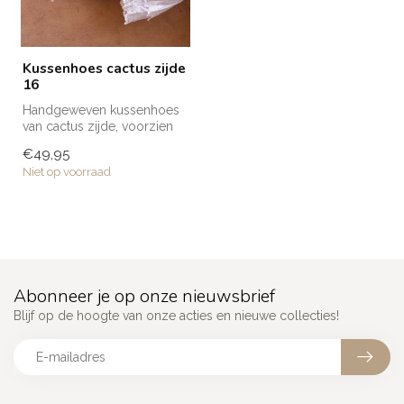
Kussenhoes cactus zijde
16
Handgeweven kussenhoes
van cactus zijde, voorzien
van borduurwerk en
€49,95
verkrijgba...
Niet op voorraad
Abonneer je op onze nieuwsbrief
Blijf op de hoogte van onze acties en nieuwe collecties!