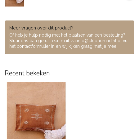
Meer vragen over dit product?
Of heb je hulp nodig met het plaatsen van een bestelling?
Stuur ons dan gerust een mail via
info@clubnomad.nl
of vul
het contactformulier in en wij kijken graag met je mee!
Recent bekeken