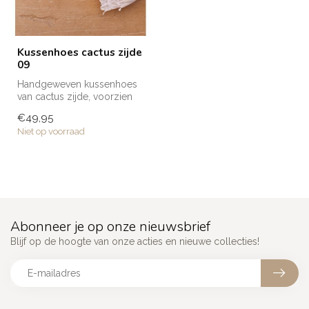
Kussenhoes cactus zijde
09
Handgeweven kussenhoes
van cactus zijde, voorzien
van borduurwerk en
€49,95
verkrijgba...
Niet op voorraad
Abonneer je op onze nieuwsbrief
Blijf op de hoogte van onze acties en nieuwe collecties!