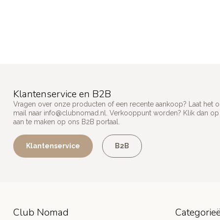
Klantenservice en B2B
Vragen over onze producten of een recente aankoop? Laat het on
mail naar
info@clubnomad.nl
. Verkooppunt worden? Klik dan o
aan te maken op ons B2B portaal.
Klantenservice
B2B
Club Nomad
Categorie