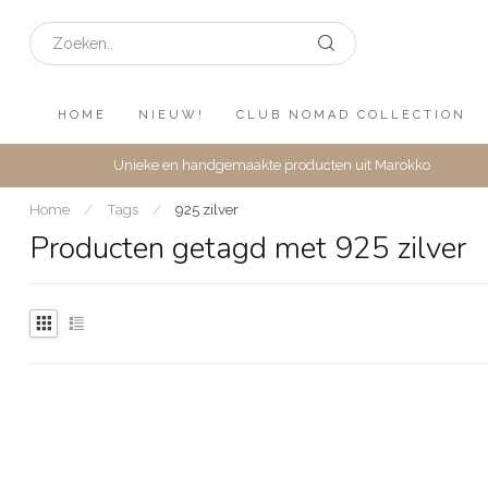
HOME
NIEUW!
CLUB NOMAD COLLECTION
Unieke en handgemaakte producten uit Marokko
Home
/
Tags
/
925 zilver
Producten getagd met 925 zilver