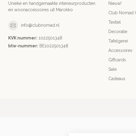
Unieke en handgemaakte interieurproducten
Nieuw!
en woonaccessoires uit Marokko
Club Nomad C
Textiel
info@clubnomad.nl
Decoratie
KVK nummer:
1022501348
Tafelgerei
btw-nummer:
BE1022501348
Accessoires
Giftcards
Sale
Cadeaus