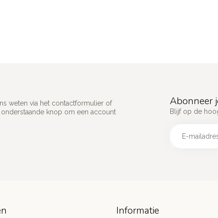
Abonneer j
s weten via het contactformulier of
Blijf op de hoo
p onderstaande knop om een account
ën
Informatie