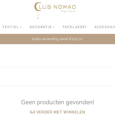
TEXTIEL
DECORATIE
TAFELGEREI
ACCESSOI
Gratis verzending vanaf €150,00
Geen producten gevonden!
GA VERDER MET WINKELEN