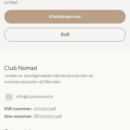
portaal.
Klantenservice
B2B
Club Nomad
Unieke en handgemaakte interieurproducten en
woonaccessoires uit Marokko
info@clubnomad.nl
KVK nummer:
1022501348
btw-nummer:
BE1022501348