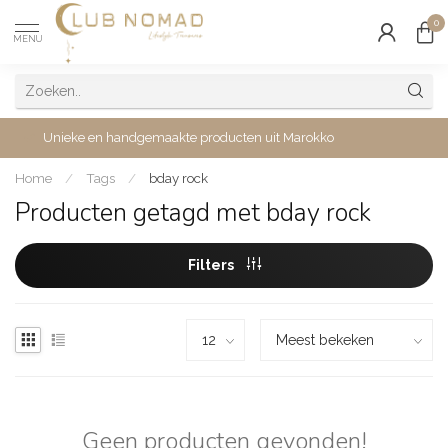
0
MENU
Unieke en handgemaakte producten uit Marokko
Home
/
Tags
/
bday rock
Producten getagd met bday rock
Filters
Geen producten gevonden!