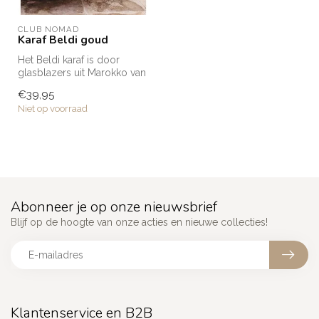
CLUB NOMAD
Karaf Beldi goud
Het Beldi karaf is door
glasblazers uit Marokko van
gerecycled glas gemaakt.
€39,95
Het...
Niet op voorraad
Abonneer je op onze nieuwsbrief
Blijf op de hoogte van onze acties en nieuwe collecties!
Klantenservice en B2B