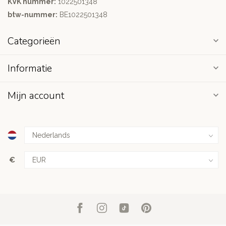
KVK nummer:
1022501348
btw-nummer:
BE1022501348
Categorieën
Informatie
Mijn account
€