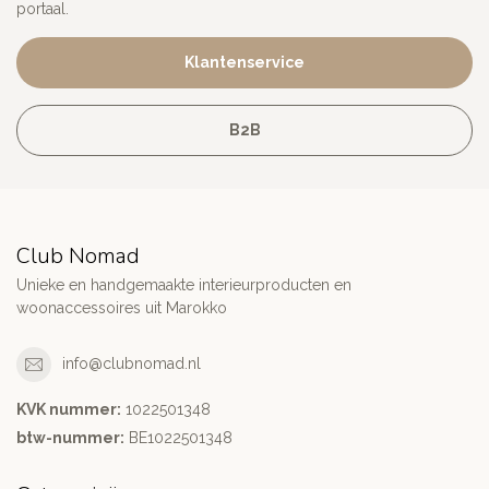
portaal.
Klantenservice
B2B
Club Nomad
Unieke en handgemaakte interieurproducten en
woonaccessoires uit Marokko
info@clubnomad.nl
KVK nummer:
1022501348
btw-nummer:
BE1022501348