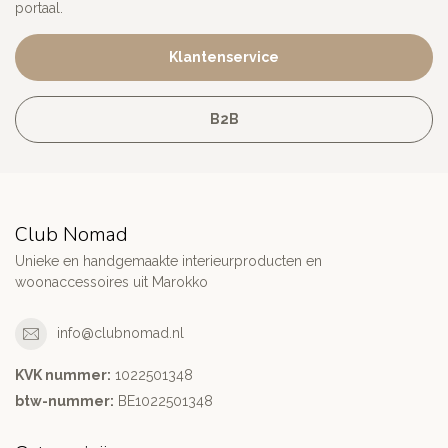
portaal.
Klantenservice
B2B
Club Nomad
Unieke en handgemaakte interieurproducten en
woonaccessoires uit Marokko
info@clubnomad.nl
KVK nummer:
1022501348
btw-nummer:
BE1022501348