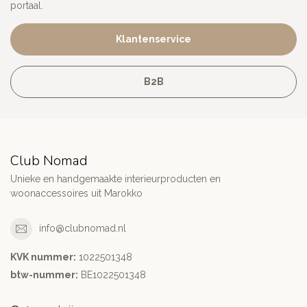
portaal.
Klantenservice
B2B
Club Nomad
Unieke en handgemaakte interieurproducten en
woonaccessoires uit Marokko
info@clubnomad.nl
KVK nummer:
1022501348
btw-nummer:
BE1022501348