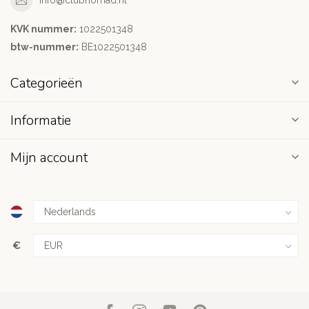
info@clubnomad.nl
KVK nummer:
1022501348
btw-nummer:
BE1022501348
Categorieën
Informatie
Mijn account
€