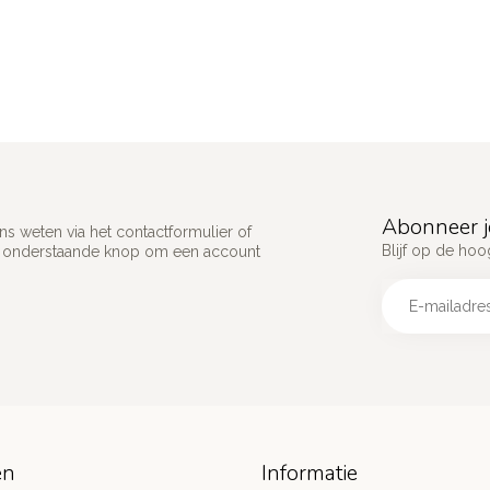
Abonneer j
s weten via het contactformulier of
Blijf op de hoo
p onderstaande knop om een account
ën
Informatie