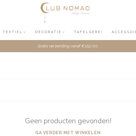
TEXTIEL
DECORATIE
TAFELGEREI
ACCESSOI
Gratis verzending vanaf €150,00
Geen producten gevonden!
GA VERDER MET WINKELEN