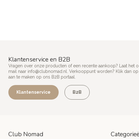
Klantenservice en B2B
Vragen over onze producten of een recente aankoop? Laat het on
mail naar
info@clubnomad.nl
. Verkooppunt worden? Klik dan o
aan te maken op ons B2B portaal.
Klantenservice
B2B
Club Nomad
Categorie