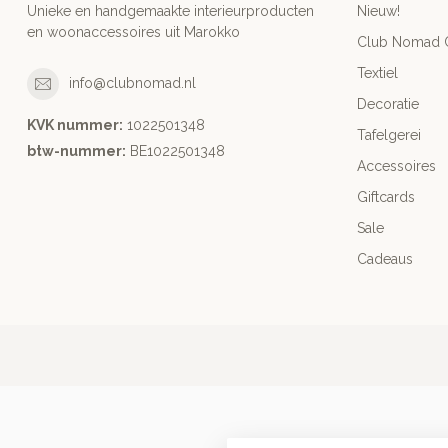
Unieke en handgemaakte interieurproducten
Nieuw!
en woonaccessoires uit Marokko
Club Nomad C
Textiel
info@clubnomad.nl
Decoratie
KVK nummer:
1022501348
Tafelgerei
btw-nummer:
BE1022501348
Accessoires
Giftcards
Sale
Cadeaus