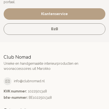
portaal.
Klantenservice
B2B
Club Nomad
Unieke en handgemaakte interieurproducten en
woonaccessoires uit Marokko
info@clubnomad.nl
KVK nummer:
1022501348
btw-nummer:
BE1022501348