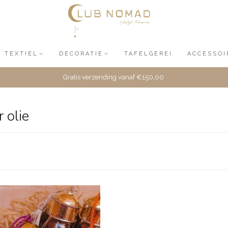
TEXTIEL
DECORATIE
TAFELGEREI
ACCESSOI
Gratis verzending vanaf €150,00
 olie