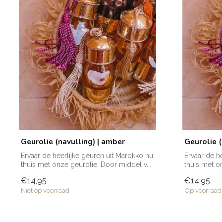
Geurolie (navulling) | amber
Geurolie (
Ervaar de heerlijke geuren uit Marokko nu
Ervaar de h
thuis met onze geurolie. Door middel v...
thuis met o
€14,95
€14,95
Niet op voorraad
Op voorraad