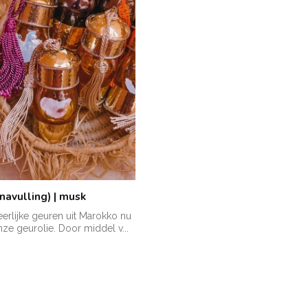
navulling) | musk
eerlijke geuren uit Marokko nu
nze geurolie. Door middel v...