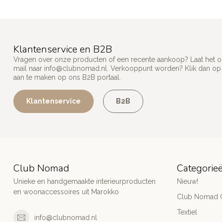
Klantenservice en B2B
Vragen over onze producten of een recente aankoop? Laat het on
mail naar
info@clubnomad.nl
. Verkooppunt worden? Klik dan o
aan te maken op ons B2B portaal.
Klantenservice
B2B
Club Nomad
Categorie
Unieke en handgemaakte interieurproducten
Nieuw!
en woonaccessoires uit Marokko
Club Nomad C
Textiel
info@clubnomad.nl