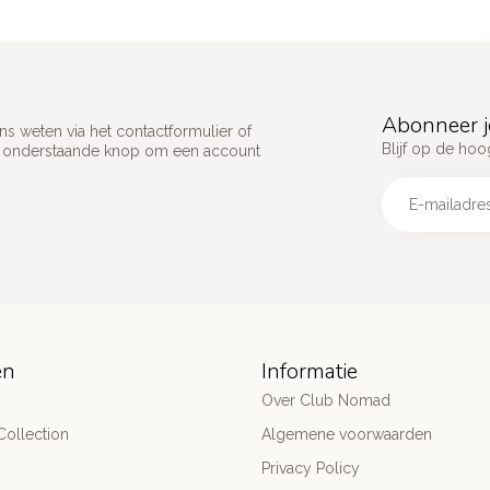
Abonneer j
s weten via het contactformulier of
Blijf op de hoo
p onderstaande knop om een account
ën
Informatie
Over Club Nomad
ollection
Algemene voorwaarden
Privacy Policy