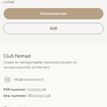
portaal.
Klantenservice
B2B
Club Nomad
Unieke en handgemaakte interieurproducten en
woonaccessoires uit Marokko
info@clubnomad.nl
KVK nummer:
1022501348
btw-nummer:
BE1022501348