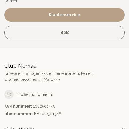
portaal.
Klantenservice
B2B
Club Nomad
Unieke en handgemaakte interieurproducten en
woonaccessoires uit Marokko
info@clubnomad.nl
KVK nummer:
1022501348
btw-nummer:
BE1022501348
Categorieën