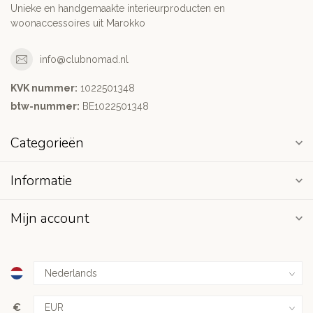
Unieke en handgemaakte interieurproducten en
woonaccessoires uit Marokko
info@clubnomad.nl
KVK nummer:
1022501348
btw-nummer:
BE1022501348
Categorieën
Informatie
Mijn account
€