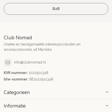
B2B
Club Nomad
Unieke en handgemaakte interieurproducten en
woonaccessoires uit Marokko
info@clubnomad.nl
KVK nummer:
1022501348
btw-nummer:
BE1022501348
Categorieën
Informatie