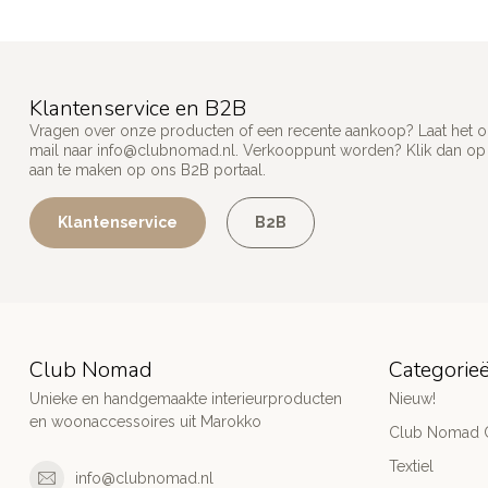
Klantenservice en B2B
Vragen over onze producten of een recente aankoop? Laat het on
mail naar
info@clubnomad.nl
. Verkooppunt worden? Klik dan o
aan te maken op ons B2B portaal.
Klantenservice
B2B
Club Nomad
Categorie
Unieke en handgemaakte interieurproducten
Nieuw!
en woonaccessoires uit Marokko
Club Nomad C
Textiel
info@clubnomad.nl