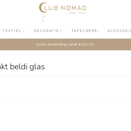
TEXTIEL
DECORATIE
TAFELGEREI
ACCESSOI
Gratis verzending vanaf €150,00
t beldi glas