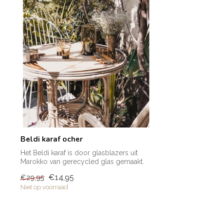
Beldi karaf ocher
Het Beldi karaf is door glasblazers uit
Marokko van gerecycled glas gemaakt.
Het...
€14,95
€29,95
Niet op voorraad