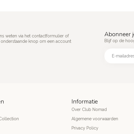
Abonneer j
s weten via het contactformulier of
Blijf op de hoo
p onderstaande knop om een account
ën
Informatie
Over Club Nomad
ollection
Algemene voorwaarden
Privacy Policy