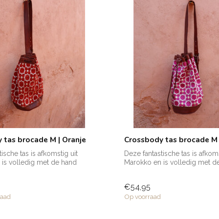
 tas brocade M | Oranje
Crossbody tas brocade M 
ische tas is afkomstig uit
Deze fantastische tas is afkoms
is volledig met de hand
Marokko en is volledig met d
gemaak...
€54,95
raad
Op voorraad