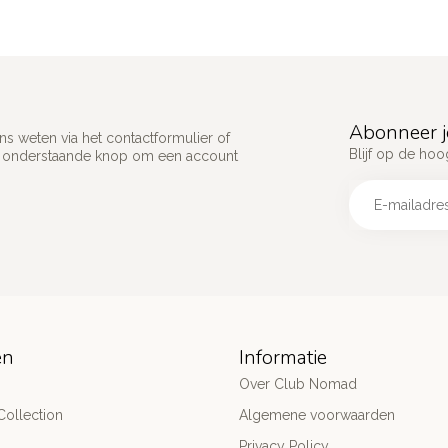
Abonneer j
s weten via het contactformulier of
Blijf op de hoo
p onderstaande knop om een account
ën
Informatie
Over Club Nomad
ollection
Algemene voorwaarden
Privacy Policy