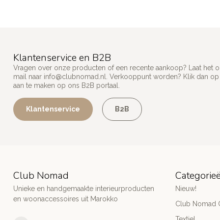
Klantenservice en B2B
Vragen over onze producten of een recente aankoop? Laat het on
mail naar
info@clubnomad.nl
. Verkooppunt worden? Klik dan o
aan te maken op ons B2B portaal.
Klantenservice
B2B
Club Nomad
Categorie
Unieke en handgemaakte interieurproducten
Nieuw!
en woonaccessoires uit Marokko
Club Nomad C
Textiel