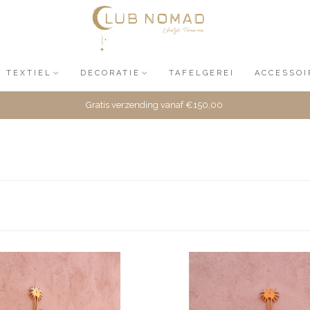
TEXTIEL
DECORATIE
TAFELGEREI
ACCESSOI
Gratis verzending vanaf €150,00