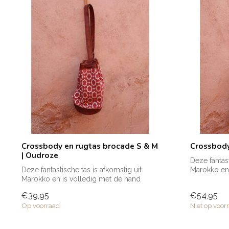
Crossbody en rugtas brocade S & M
Crossbody
| Oudroze
Deze fantast
Deze fantastische tas is afkomstig uit
Marokko en 
Marokko en is volledig met de hand
gemaak...
gemaak...
€39,95
€54,95
Op voorraad
Niet op voor