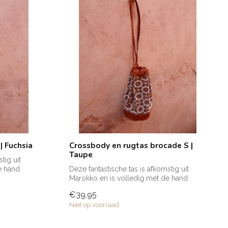
| Fuchsia
Crossbody en rugtas brocade S |
Taupe
tig uit
e hand
Deze fantastische tas is afkomstig uit
Marokko en is volledig met de hand
gemaak...
€39,95
Niet op voorraad