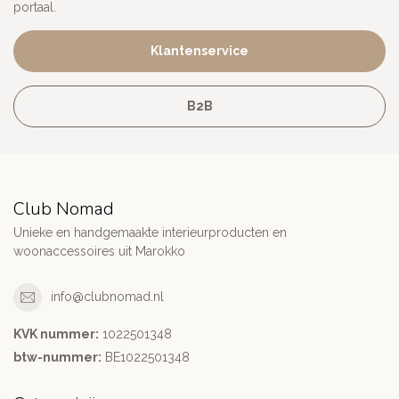
portaal.
Klantenservice
B2B
Club Nomad
Unieke en handgemaakte interieurproducten en
woonaccessoires uit Marokko
info@clubnomad.nl
KVK nummer:
1022501348
btw-nummer:
BE1022501348