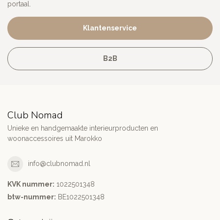
portaal.
Klantenservice
B2B
Club Nomad
Unieke en handgemaakte interieurproducten en
woonaccessoires uit Marokko
info@clubnomad.nl
KVK nummer:
1022501348
btw-nummer:
BE1022501348