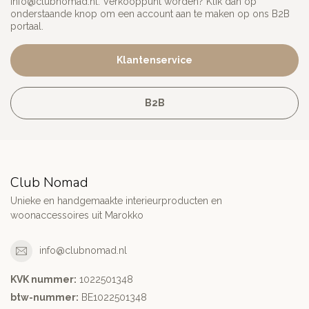
info@clubnomad.nl
. Verkooppunt worden? Klik dan op
onderstaande knop om een account aan te maken op ons B2B
portaal.
Klantenservice
B2B
Club Nomad
Unieke en handgemaakte interieurproducten en
woonaccessoires uit Marokko
info@clubnomad.nl
KVK nummer:
1022501348
btw-nummer:
BE1022501348