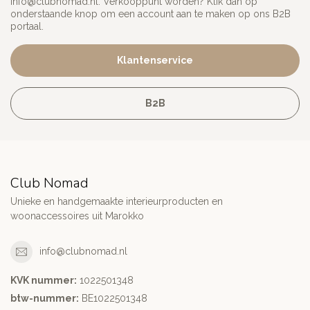
info@clubnomad.nl
. Verkooppunt worden? Klik dan op
onderstaande knop om een account aan te maken op ons B2B
portaal.
Klantenservice
B2B
Club Nomad
Unieke en handgemaakte interieurproducten en
woonaccessoires uit Marokko
info@clubnomad.nl
KVK nummer:
1022501348
btw-nummer:
BE1022501348