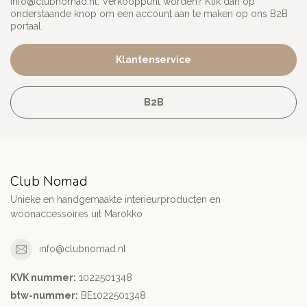
info@clubnomad.nl
. Verkooppunt worden? Klik dan op
onderstaande knop om een account aan te maken op ons B2B
portaal.
Klantenservice
B2B
Club Nomad
Unieke en handgemaakte interieurproducten en
woonaccessoires uit Marokko
info@clubnomad.nl
KVK nummer:
1022501348
btw-nummer:
BE1022501348