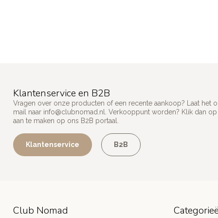
Klantenservice en B2B
Vragen over onze producten of een recente aankoop? Laat het on
mail naar
info@clubnomad.nl
. Verkooppunt worden? Klik dan o
aan te maken op ons B2B portaal.
Klantenservice
B2B
Club Nomad
Categorie