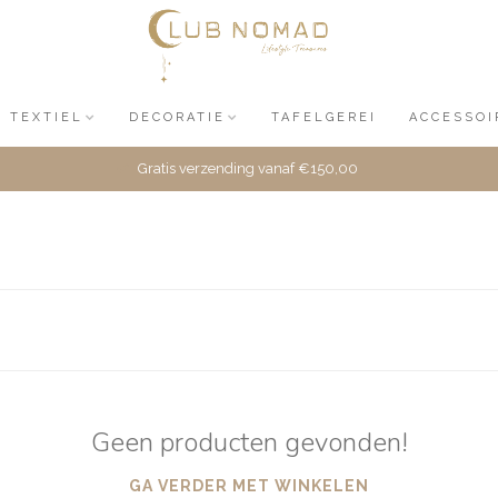
TEXTIEL
DECORATIE
TAFELGEREI
ACCESSOI
Gratis verzending vanaf €150,00
Geen producten gevonden!
GA VERDER MET WINKELEN