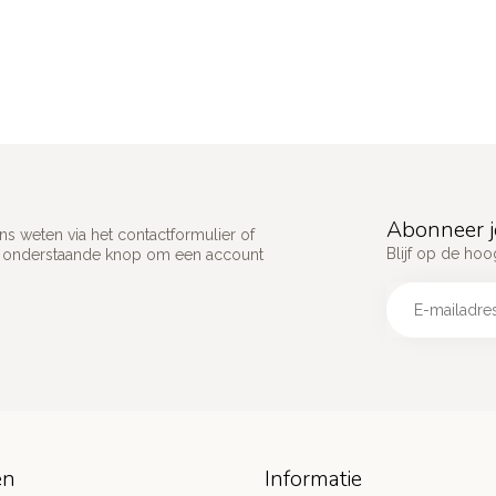
Abonneer j
s weten via het contactformulier of
Blijf op de hoo
p onderstaande knop om een account
ën
Informatie