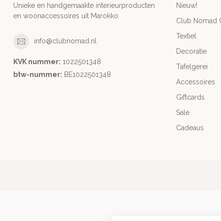
Unieke en handgemaakte interieurproducten
Nieuw!
en woonaccessoires uit Marokko
Club Nomad C
Textiel
info@clubnomad.nl
Decoratie
KVK nummer:
1022501348
Tafelgerei
btw-nummer:
BE1022501348
Accessoires
Giftcards
Sale
Cadeaus