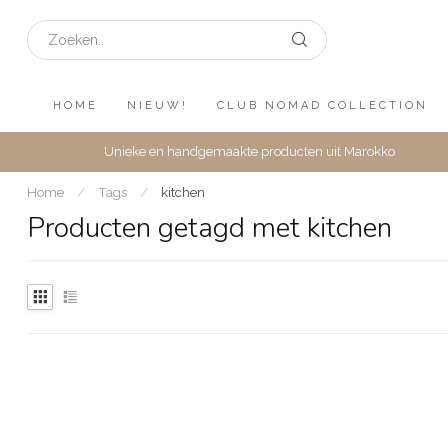
HOME
NIEUW!
CLUB NOMAD COLLECTION
Unieke en handgemaakte producten uit Marokko
Home
/
Tags
/
kitchen
Producten getagd met kitchen