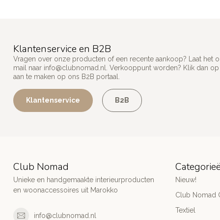
Klantenservice en B2B
Vragen over onze producten of een recente aankoop? Laat het on
mail naar
info@clubnomad.nl
. Verkooppunt worden? Klik dan o
aan te maken op ons B2B portaal.
Klantenservice
B2B
Club Nomad
Categorie
Unieke en handgemaakte interieurproducten
Nieuw!
en woonaccessoires uit Marokko
Club Nomad C
Textiel
info@clubnomad.nl