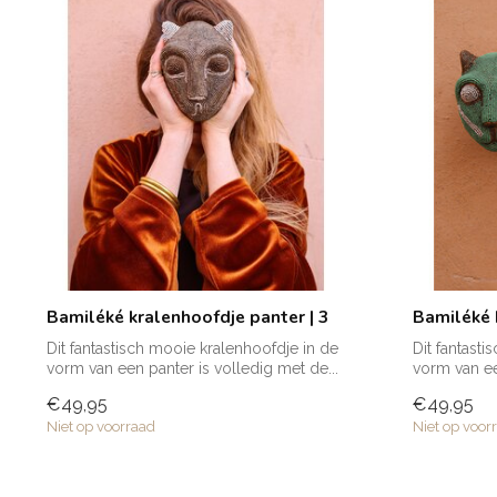
Bamiléké kralenhoofdje panter | 3
Bamiléké 
Dit fantastisch mooie kralenhoofdje in de
Dit fantast
vorm van een panter is volledig met de...
vorm van ee
€49,95
€49,95
Niet op voorraad
Niet op voor