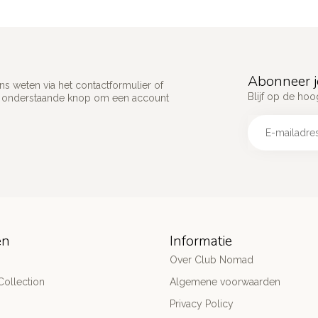
Abonneer j
s weten via het contactformulier of
Blijf op de hoo
p onderstaande knop om een account
ën
Informatie
Over Club Nomad
ollection
Algemene voorwaarden
Privacy Policy