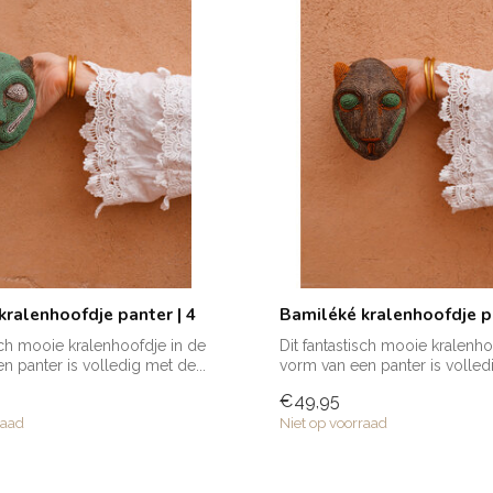
kralenhoofdje panter | 4
Bamiléké kralenhoofdje pa
isch mooie kralenhoofdje in de
Dit fantastisch mooie kralenho
n panter is volledig met de...
vorm van een panter is volledi
€49,95
raad
Niet op voorraad