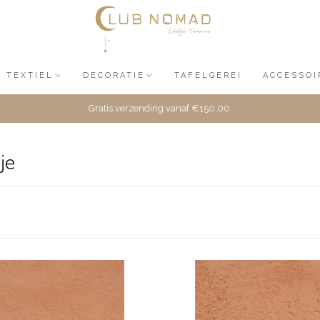
TEXTIEL
DECORATIE
TAFELGEREI
ACCESSOI
Gratis verzending vanaf €150,00
je