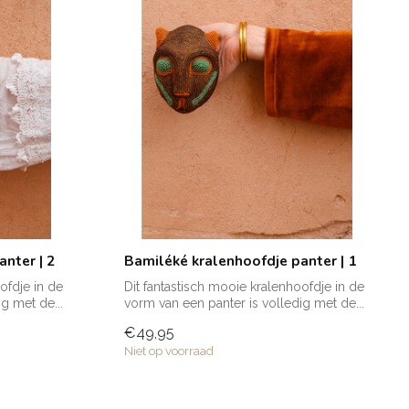
nter | 2
Bamiléké kralenhoofdje panter | 1
ofdje in de
Dit fantastisch mooie kralenhoofdje in de
g met de...
vorm van een panter is volledig met de...
€49,95
Niet op voorraad