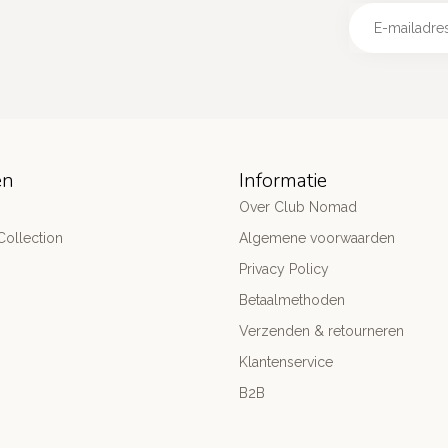
ën
Informatie
Over Club Nomad
ollection
Algemene voorwaarden
Privacy Policy
Betaalmethoden
Verzenden & retourneren
Klantenservice
B2B