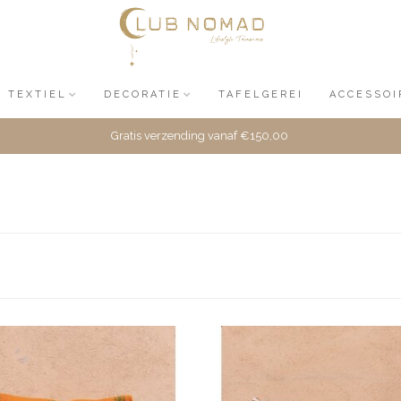
TEXTIEL
DECORATIE
TAFELGEREI
ACCESSOI
Gratis verzending vanaf €150,00