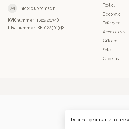
Textiel
info@clubnomad.nl
Decoratie
KVK nummer:
1022501348
Tafelgerei
btw-nummer:
BE1022501348
Accessoires
Giftcards
Sale
Cadeaus
Door het gebruiken van onze w
© Copy