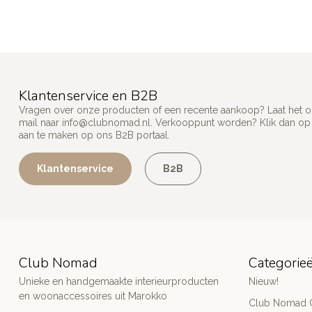
Klantenservice en B2B
Vragen over onze producten of een recente aankoop? Laat het on
mail naar
info@clubnomad.nl
. Verkooppunt worden? Klik dan o
aan te maken op ons B2B portaal.
Klantenservice
B2B
Club Nomad
Categorie
Unieke en handgemaakte interieurproducten
Nieuw!
en woonaccessoires uit Marokko
Club Nomad C