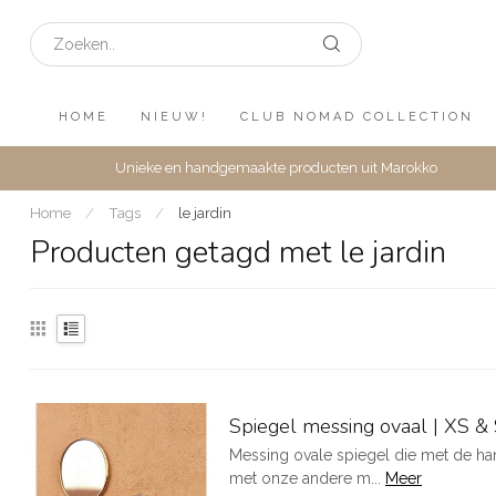
HOME
NIEUW!
CLUB NOMAD COLLECTION
Unieke en handgemaakte producten uit Marokko
Home
/
Tags
/
le jardin
Producten getagd met le jardin
Spiegel messing ovaal | XS &
Messing ovale spiegel die met de ha
met onze andere m...
Meer