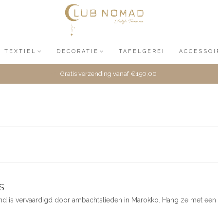
TEXTIEL
DECORATIE
TAFELGEREI
ACCESSOI
Gratis verzending vanaf €150,00
 S
nd is vervaardigd door ambachtslieden in Marokko. Hang ze met een 