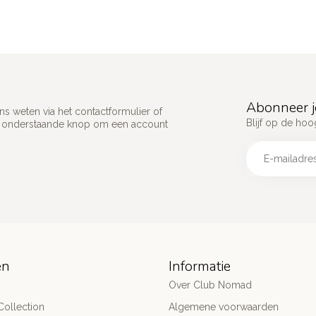
Abonneer j
s weten via het contactformulier of
Blijf op de hoo
p onderstaande knop om een account
ën
Informatie
Over Club Nomad
ollection
Algemene voorwaarden