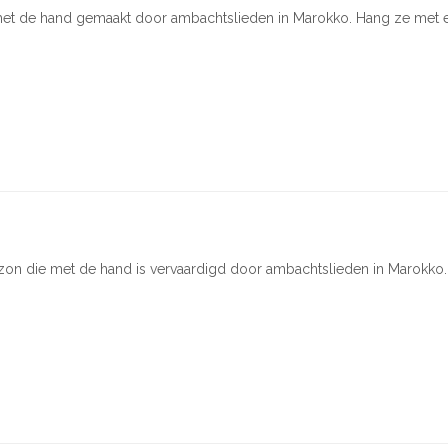
met de hand gemaakt door ambachtslieden in Marokko. Hang ze met ee
zon die met de hand is vervaardigd door ambachtslieden in Marokko.