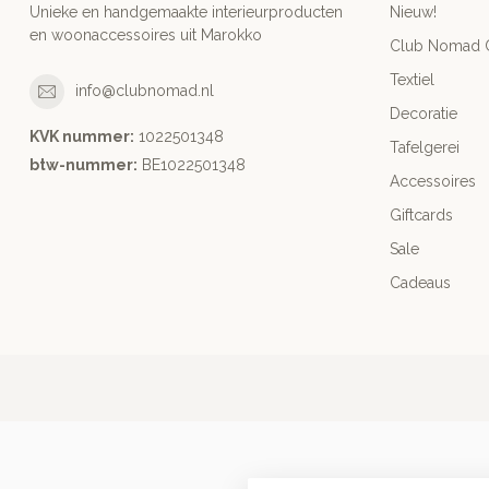
Unieke en handgemaakte interieurproducten
Nieuw!
en woonaccessoires uit Marokko
Club Nomad C
Textiel
info@clubnomad.nl
Decoratie
KVK nummer:
1022501348
Tafelgerei
btw-nummer:
BE1022501348
Accessoires
Giftcards
Sale
Cadeaus