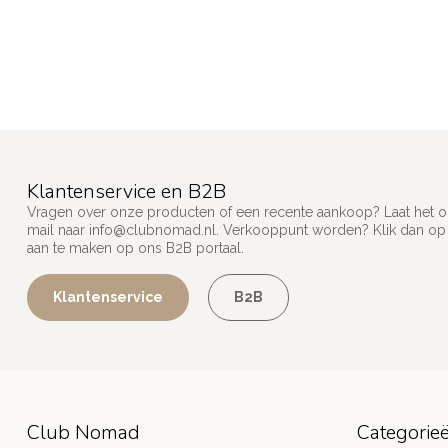
Klantenservice en B2B
Vragen over onze producten of een recente aankoop? Laat het on
mail naar
info@clubnomad.nl
. Verkooppunt worden? Klik dan o
aan te maken op ons B2B portaal.
Klantenservice
B2B
Club Nomad
Categorie