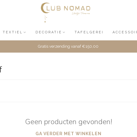
TEXTIEL
DECORATIE
TAFELGEREI
ACCESSOI
Gratis verzending vanaf €150,00
f
Geen producten gevonden!
GA VERDER MET WINKELEN