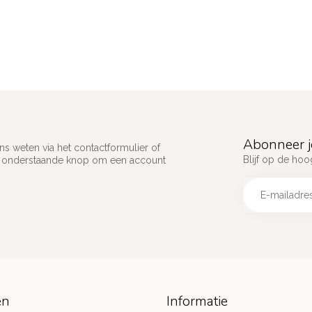
Abonneer j
s weten via het contactformulier of
Blijf op de hoo
p onderstaande knop om een account
ën
Informatie